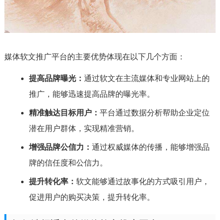
媒体软文推广平台的主要优势体现在以下几个方面：
提高品牌曝光：
通过软文在主流媒体和专业网站上的
推广，能够迅速提高品牌的曝光率。
精准触达目标用户：
平台通过数据分析帮助企业定位
潜在用户群体，实现精准营销。
增强品牌公信力：
通过权威媒体的传播，能够增强品
牌的信任度和公信力。
提升转化率：
软文能够通过故事化的方式吸引用户，
促进用户的购买决策，提升转化率。