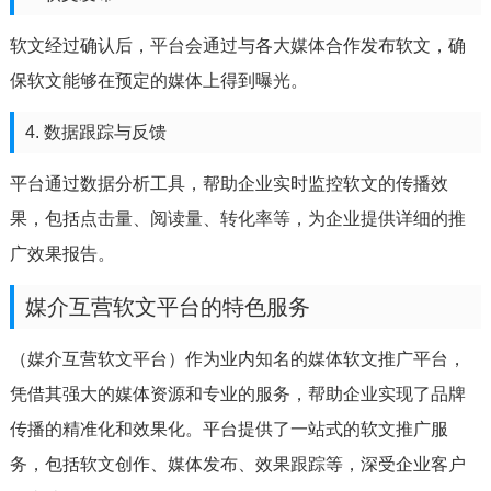
软文经过确认后，平台会通过与各大媒体合作发布软文，确
保软文能够在预定的媒体上得到曝光。
4. 数据跟踪与反馈
平台通过数据分析工具，帮助企业实时监控软文的传播效
果，包括点击量、阅读量、转化率等，为企业提供详细的推
广效果报告。
媒介互营软文平台的特色服务
（媒介互营软文平台）作为业内知名的媒体软文推广平台，
凭借其强大的媒体资源和专业的服务，帮助企业实现了品牌
传播的精准化和效果化。平台提供了一站式的软文推广服
务，包括软文创作、媒体发布、效果跟踪等，深受企业客户