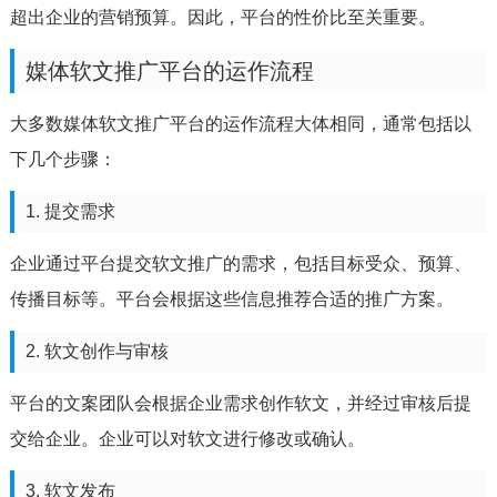
超出企业的营销预算。因此，平台的性价比至关重要。
媒体软文推广平台的运作流程
大多数媒体软文推广平台的运作流程大体相同，通常包括以
下几个步骤：
1. 提交需求
企业通过平台提交软文推广的需求，包括目标受众、预算、
传播目标等。平台会根据这些信息推荐合适的推广方案。
2. 软文创作与审核
平台的文案团队会根据企业需求创作软文，并经过审核后提
交给企业。企业可以对软文进行修改或确认。
3. 软文发布