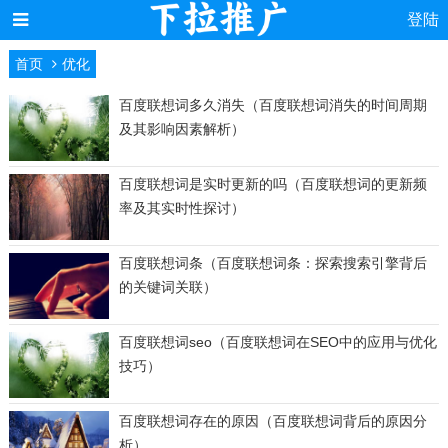
登陆
首页
优化
百度联想词多久消失（百度联想词消失的时间周期
及其影响因素解析）
百度联想词是实时更新的吗（百度联想词的更新频
率及其实时性探讨）
百度联想词条（百度联想词条：探索搜索引擎背后
的关键词关联）
百度联想词seo（百度联想词在SEO中的应用与优化
技巧）
百度联想词存在的原因（百度联想词背后的原因分
析）