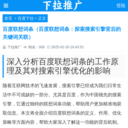
登陆
首页
百度下拉
正文
百度联想词条（百度联想词条：探索搜索引擎背后的
关键词关联）
下拉推广
阅读：308
2025-02-20 16:43:51
深入分析百度联想词条的工作原
理及其对搜索引擎优化的影响
随着互联网技术的飞速发展，搜索引擎已经成为我们日常生
活中不可或缺的一部分。尤其是百度，作为中国领先的搜索
引擎，它通过独特的联想词条功能，帮助用户更加精准地获
取信息。本文将全面介绍百度联想词条的定义、作用、优化
策略等方面内容，帮助大家深入了解这一功能的背后机制。