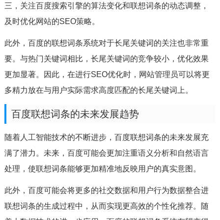
三，关注百度搜索引擎的算法变化和联想词条的动态调整，
及时优化网站的SEO策略。
此外，百度的联想词条系统对于长尾关键词的关注也非常重
要。与热门关键词相比，长尾关键词的竞争较小，优化效果
更加显著。因此，在进行SEO优化时，网站管理员可以将更
多精力放在与用户实际需求高度匹配的长尾关键词上。
百度联想词条的未来发展趋势
随着人工智能技术的不断进步，百度联想词条的未来发展充
满了潜力。未来，百度可能会更加注重语义分析和自然语言
处理，使联想词条能够更加精准地反映用户的真实意图。
此外，百度可能会将更多的社交数据和用户行为数据整合进
联想词条的生成过程中，从而实现更高效的个性化推荐。随