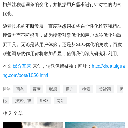
切关注联想词条的变化，并根据用户需求进行针对性的内容
优化。
随着技术的不断发展，百度联想词条将在个性化推荐和精准
搜索方面不断提升，成为搜索引擎优化和用户体验优化的重
要工具。无论是从用户体验，还是从SEO优化的角度，百度
联想词条的作用都将愈加凸显，值得我们深入研究和利用。
本文
媒介互营
原创，转载保留链接！网址：
http://xialatuigua
ng.com/post/1856.html
标签:
词条
百度
联想
用户
搜索
关键词
优
化
搜索引擎
SEO
网站
相关文章