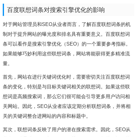
百度联想词条对搜索引擎优化的影响
对于网站管理员和SEO从业者而言，了解百度联想词条的机
制对于提升网站的曝光度和排名具有重要意义。百度联想词
条可以看作是搜索引擎优化（SEO）的一个重要参考指标。
如果能够巧妙利用这些联想词条，网站将能获得更多精准流
量。
首先，网站在进行关键词优化时，需要密切关注百度联想词
条的变化，特别是与目标关键词相关的联想词。如果这些联
想词是高频搜索词，那么它们很可能会引导更多用户访问相
关网站。因此，SEO从业者应该定期分析联想词条，并将相
关的关键词整合进网站的内容和标题中。
其次，联想词条反映了用户的潜在搜索需求。因此，SEO从