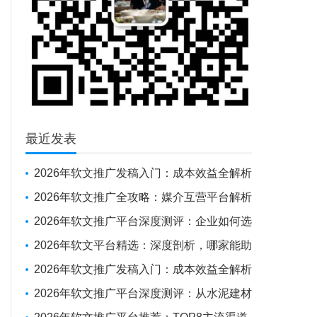
最近发表
2026年软文推广发稿入门：成本效益全解析
与新手操作指南
2026年软文推广全攻略：媒介互营平台解析
+避坑实战经验
2026年软文推广平台深度测评：企业如何选
对“伙伴”，实现品牌曝光与SEO优化的双重突
2026年软文平台精选：深度剖析，哪家能助
围
力企业抢占传播制高点？
2026年软文推广发稿入门：成本效益全解析
与新手操作指南
2026年软文推广平台深度测评：从水泥建材