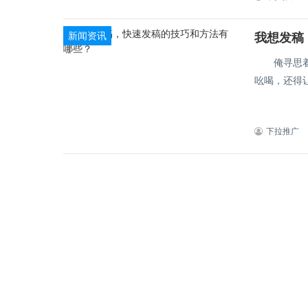
新闻资讯
我想发稿
俺寻思着，
吆喝，还得让
下拉推广