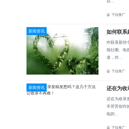
自...
下拉推广
新闻资讯
如何联系
咋联系那些个报社
报社嘞、电
道，对...
下拉推广
新闻资讯
还在为收
还在为收录发稿发
辛苦苦创作
临的...
下拉推广