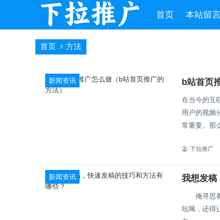
首页
本站留
首页
方法
新闻资讯
b站首页
在当今的互
用户的视频
常重要。那么
下拉推广
新闻资讯
我想发稿
俺寻思着，
吆喝，还得让大家伙儿觉