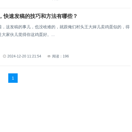
，快速发稿的技巧和方法有哪些？
这发稿的事儿，也没啥难的，就跟俺们村头王大婶儿卖鸡蛋似的，得
大家伙儿觉得你这鸡蛋好。...
2024-12-20 11:21:54
阅读：196
1