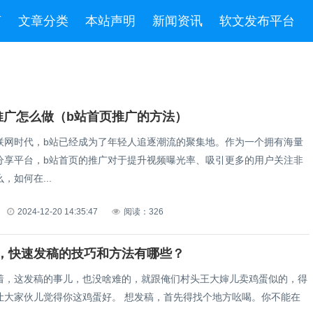
言
文章分类
本站声明
新闻资讯
软文发布平台
推广怎么做（b站首页推广的方法）
联网时代，b站已经成为了年轻人追逐潮流的聚集地。作为一个拥有海量
分享平台，b站首页的推广对于提升视频曝光率、吸引更多的用户关注非
，如何在...
2024-12-20 14:35:47
阅读：326
，快速发稿的技巧和方法有哪些？
这发稿的事儿，也没啥难的，就跟俺们村头王大婶儿卖鸡蛋似的，得
得你这鸡蛋好。 想发稿，首先得找个地方吆喝。你不能在