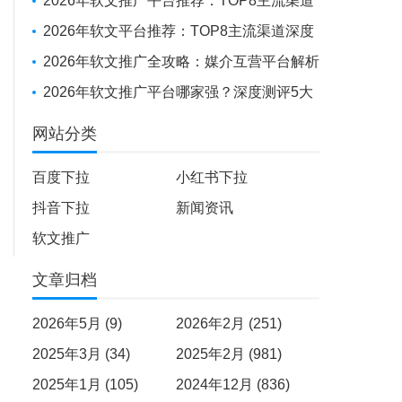
投放到全球化布局，如何选择你的“媒体发稿
2026年软文推广平台推荐：TOP8主流渠道
供应商”？
深度测评
2026年软文平台推荐：TOP8主流渠道深度
测评报告
2026年软文推广全攻略：媒介互营平台解析
+避坑实战经验
2026年软文推广平台哪家强？深度测评5大
平台，助品牌高效出圈
网站分类
百度下拉
小红书下拉
抖音下拉
新闻资讯
软文推广
文章归档
2026年5月 (9)
2026年2月 (251)
2025年3月 (34)
2025年2月 (981)
2025年1月 (105)
2024年12月 (836)