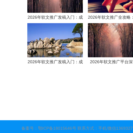
2026年软文推广发稿入门：成
2026年软文推广全攻略
本效益全解析与新手操作指南
互营平台解析+避坑实
2026年软文推广发稿入门：成
2026年软文推广平台
本效益全解析与新手操作指南
评：从水泥建材投放到
布局，如何选择你的“媒
供应商”？
备案号：
鄂ICP备18015646号
联系方式：手机/微信136932798