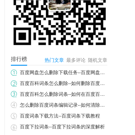
排行榜
热门文章
最多评论
随机文章
百度网盘怎么删除下载任务--百度网盘下载任务如何删除？详细步骤教你轻松操作
百度百科词条怎么删除--如何删除百度百科词条？详细流程与注意事项
百度百科怎么删除词条--如何在百度百科上删除词条
怎么删除百度词条编辑记录--如何清除百度百科词条编辑历史记录
百度词条下载方法--百度词条下载教程
百度下拉词条--百度下拉词条的深度解析