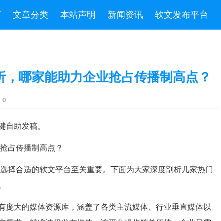
言
文章分类
本站声明
新闻资讯
软文发布平台
剖析，哪家能助力企业抢占传播制高点？
：0
键自助发稿。
业抢占传播制高点？
，选择合适的软文平台至关重要。下面为大家深度剖析几家热门
。
有庞大的媒体资源库，涵盖了各类主流媒体、行业垂直媒体以