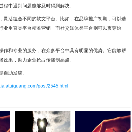
过程中遇到问题能够及时得到解决。
，灵活组合不同的软文平台。比如，在品牌推广初期，可以选
行业垂直类平台精准营销；而社交媒体类平台则可以贯穿始
操作和专业的服务，在众多平台中具有明显的优势。它能够帮
播效果，助力企业抢占传播制高点。
键自助发稿。
/xialatuiguang.com/post/2545.html