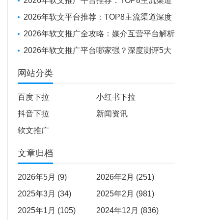
投放到全球化布局，如何选择你的“媒体发稿
2026年软文推广平台推荐：TOP8主流渠道
供应商”？
深度测评
2026年软文平台推荐：TOP8主流渠道深度
测评报告
2026年软文推广全攻略：媒介互营平台解析
+避坑实战经验
2026年软文推广平台哪家强？深度测评5大
平台，助品牌高效出圈
网站分类
百度下拉
小红书下拉
抖音下拉
新闻资讯
软文推广
文章归档
2026年5月 (9)
2026年2月 (251)
2025年3月 (34)
2025年2月 (981)
2025年1月 (105)
2024年12月 (836)