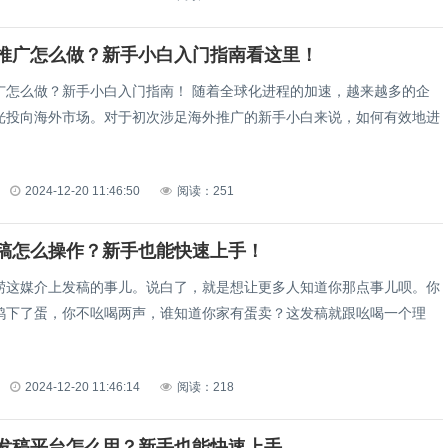
推广怎么做？新手小白入门指南看这里！
新手小白入门指南！ 随着全球化进程的加速，越来越多的企
光投向海外市场。对于初次涉足海外推广的新手小白来说，如何有效地进
2024-12-20 11:46:50
阅读：251
稿怎么操作？新手也能快速上手！
唠这媒介上发稿的事儿。说白了，就是想让更多人知道你那点事儿呗。你
鸡下了蛋，你不吆喝两声，谁知道你家有蛋卖？这发稿就跟吆喝一个理
2024-12-20 11:46:14
阅读：218
发稿平台怎么用？新手也能快速上手