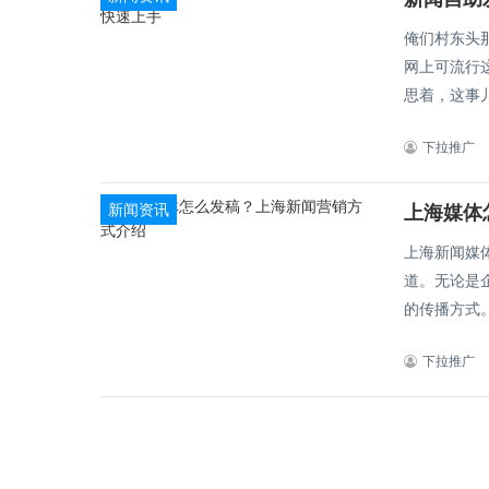
俺们村东头
网上可流行
思着，这事儿
下拉推广
新闻资讯
上海媒体
上海新闻媒
道。无论是
的传播方式。
下拉推广