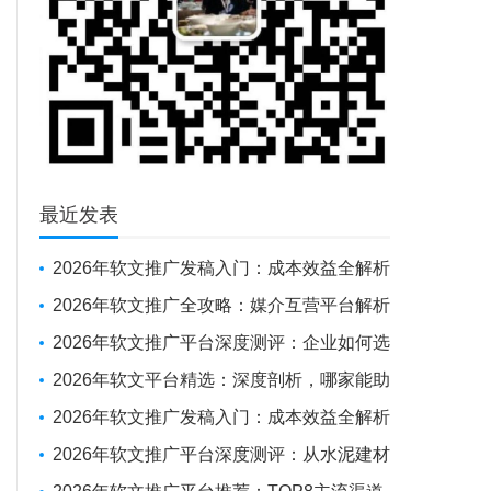
最近发表
2026年软文推广发稿入门：成本效益全解析
与新手操作指南
2026年软文推广全攻略：媒介互营平台解析
+避坑实战经验
2026年软文推广平台深度测评：企业如何选
对“伙伴”，实现品牌曝光与SEO优化的双重突
2026年软文平台精选：深度剖析，哪家能助
围
力企业抢占传播制高点？
2026年软文推广发稿入门：成本效益全解析
与新手操作指南
2026年软文推广平台深度测评：从水泥建材