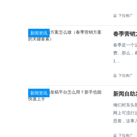
下拉推广
新闻资讯
春季营销
春季是一个
费。那么，
1....
下拉推广
新闻资讯
新闻自助
俺们村东头
网上可流行
思着，这事儿
下拉推广