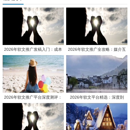
2026年软文推广发稿入门：成本
2026年软文推广全攻略：媒介互
效益全解析与新手操作指南
营平台解析+避坑实战经验
2026年软文推广平台深度测评：
2026年软文平台精选：深度剖
企业如何选对“伙伴”，实现品牌曝
析，哪家能助力企业抢占传播制高
光与SEO优化的双重突围
点？