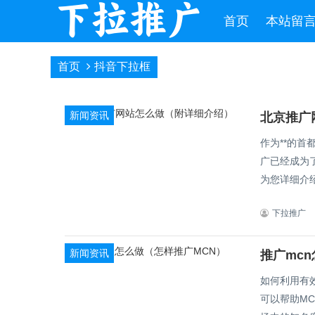
首页
本站留
首页
抖音下拉框
新闻资讯
北京推广
作为**的
广已经成为
下拉推广
新闻资讯
推广mc
如何利用有效的推广
可以帮助M