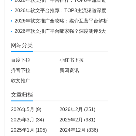
投放到全球化布局，如何选择你的“媒体发稿
2026年软文推广平台推荐：TOP8主流渠道
供应商”？
深度测评
2026年软文平台推荐：TOP8主流渠道深度
测评报告
2026年软文推广全攻略：媒介互营平台解析
+避坑实战经验
2026年软文推广平台哪家强？深度测评5大
平台，助品牌高效出圈
网站分类
百度下拉
小红书下拉
抖音下拉
新闻资讯
软文推广
文章归档
2026年5月 (9)
2026年2月 (251)
2025年3月 (34)
2025年2月 (981)
2025年1月 (105)
2024年12月 (836)