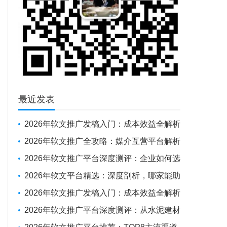
最近发表
2026年软文推广发稿入门：成本效益全解析
与新手操作指南
2026年软文推广全攻略：媒介互营平台解析
+避坑实战经验
2026年软文推广平台深度测评：企业如何选
对“伙伴”，实现品牌曝光与SEO优化的双重突
2026年软文平台精选：深度剖析，哪家能助
围
力企业抢占传播制高点？
2026年软文推广发稿入门：成本效益全解析
与新手操作指南
2026年软文推广平台深度测评：从水泥建材