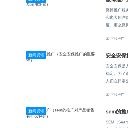
微博推广服
和庞大用户
度。那么微博
下拉推广
新闻资讯
安全安保
安全安保是
稳定。为了进
人们在日常生
下拉推广
新闻资讯
sem的
SEM（Sea