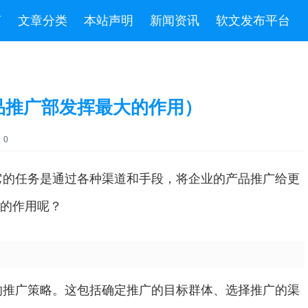
言
文章分类
本站声明
新闻资讯
软文发布平台
品推广部发挥最大的作用）
：0
它的任务是通过各种渠道和手段，将企业的产品推广给更
*的作用呢？
的推广策略。这包括确定推广的目标群体、选择推广的渠