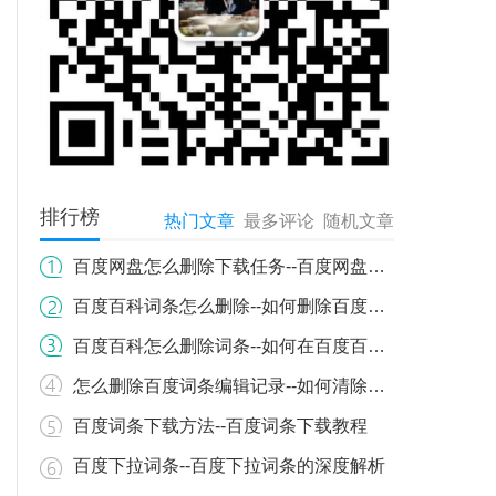
排行榜
热门文章
最多评论
随机文章
百度网盘怎么删除下载任务--百度网盘下载任务如何删除？详细步骤教你轻松操作
百度百科词条怎么删除--如何删除百度百科词条？详细流程与注意事项
百度百科怎么删除词条--如何在百度百科上删除词条
怎么删除百度词条编辑记录--如何清除百度百科词条编辑历史记录
百度词条下载方法--百度词条下载教程
百度下拉词条--百度下拉词条的深度解析