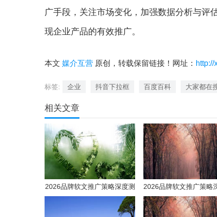
广手段，关注市场变化，加强数据分析与评
现企业产品的有效推广。
本文
媒介互营
原创，转载保留链接！网址：
http:/
标签:
企业
抖音下拉框
百度百科
大家都在
相关文章
2026品牌软文推广策略深度测
2026品牌软文推广策略
评：如何选择高效媒体发稿供
评：如何选择高效媒体
应商实现品效合一？
应商实现品效合一