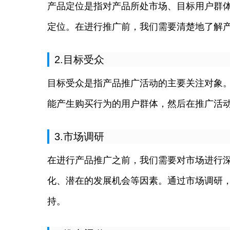
产品定位是指对产品所处市场、目标用户群
定位。在进行推广前，我们需要清楚地了解
2.目标受众
目标受众是指产品推广活动的主要关注对象
能产生购买行为的用户群体，然后在推广活
3.市场调研
在进行产品推广之前，我们需要对市场进行
化、潜在的发展机会等因素。通过市场调研，
持。