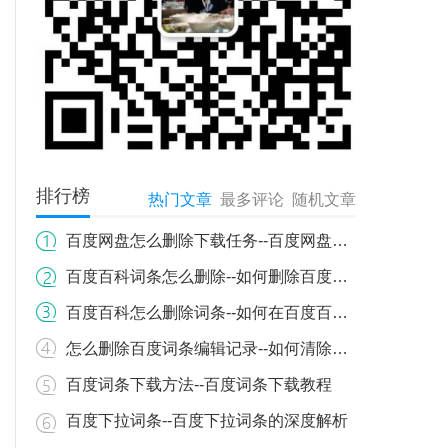
排行榜
热门文章
最多评论
随机文章
百度网盘怎么删除下载任务--百度网盘下载任务如何删除？详细步骤教你轻松操作
百度百科词条怎么删除--如何删除百度百科词条？详细流程与注意事项
百度百科怎么删除词条--如何在百度百科上删除词条
怎么删除百度词条编辑记录--如何清除百度百科词条编辑历史记录
百度词条下载方法--百度词条下载教程
百度下拉词条--百度下拉词条的深度解析