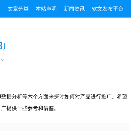
言
文章分类
本站声明
新闻资讯
软文发布平台
绍）
：0
和数据分析等六个方面来探讨如何对产品进行推广。希望
推广提供一些参考和借鉴。