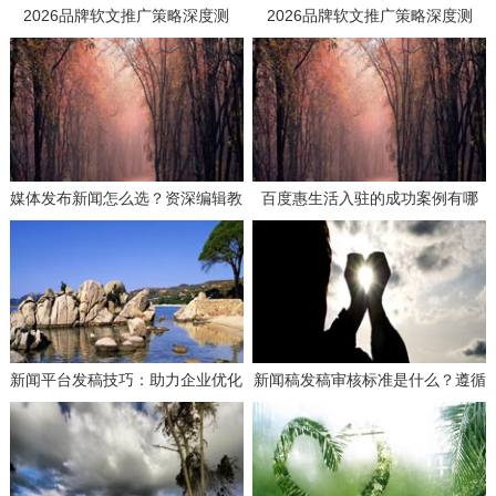
2026品牌软文推广策略深度测
2026品牌软文推广策略深度测
评：如何选择高效媒体发稿供应商
评：如何选择高效媒体发稿供应商
实现品效合一？
实现品效合一？
媒体发布新闻怎么选？资深编辑教
百度惠生活入驻的成功案例有哪
你选平台！
些？学习这些经验避免失误！
新闻平台发稿技巧：助力企业优化
新闻稿发稿审核标准是什么？遵循
搜索引擎排名的有效策略
这些要求确保合规！