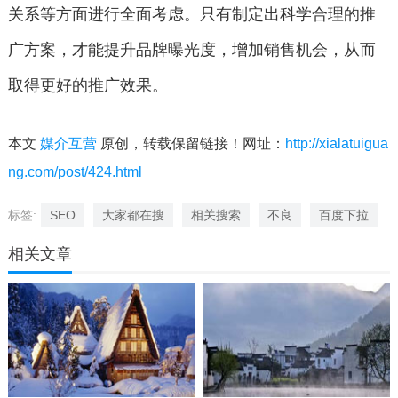
关系等方面进行全面考虑。只有制定出科学合理的推
广方案，才能提升品牌曝光度，增加销售机会，从而
取得更好的推广效果。
本文
媒介互营
原创，转载保留链接！网址：
http://xialatuigua
ng.com/post/424.html
标签:
SEO
大家都在搜
相关搜索
不良
百度下拉
相关文章