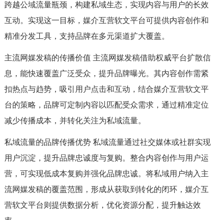
跨越公域流量瓶颈，构建私域生态，实现内容与用户的长效
互动。实现这一目标，媒介互营软文平台可提供内容创作和
精准分发工具，支持品牌在多元渠道扩大覆盖。
主流网媒发稿的传播价值 主流网媒发稿借助权威平台扩散信
息，能快速覆盖广泛受众，提升品牌曝光。其内容创作需紧
扣热点与趋势，吸引用户点击和互动，结合媒介互营软文平
台的策略，品牌可定制内容以匹配受众需求，通过精准定位
减少传播成本，并转化关注为私域流量。
私域流量的品牌传播优势 私域流量通过社交媒体或社群实现
用户沉淀，提升品牌忠诚度与复购。整合内容创作与用户运
营，可实现低成本复购并强化品牌忠诚。将私域用户纳入主
流网媒发稿的覆盖范围，形成从获取到转化的闭环，媒介互
营软文平台则提供数据分析，优化资源分配，提升触达效