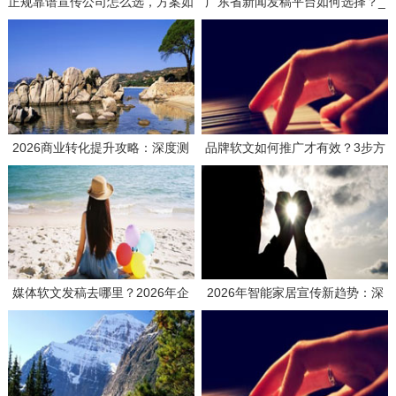
正规靠谱宣传公司怎么选，方案如
广东省新闻发稿平台如何选择？_
何策划才有效？
3个要点帮你找到靠谱服务商
2026商业转化提升攻略：深度测
品牌软文如何推广才有效？3步方
评如何选择高效媒体发稿供应商
案与实战思路分享
媒体软文发稿去哪里？2026年企
2026年智能家居宣传新趋势：深
业发稿平台选择全攻略与避坑指南
度测评主流推广平台，解码品效合
一的传播密钥