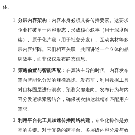
体。
分层内容架构
：内容本身必须具备传播要素。这要求
企业打破单一内容形态，形成核心叙事（用于深度解
读）、原子化片段（用于社交分发）、互动素材等多
层内容矩阵。它们相互关联，共同讲述一个立体的品
牌故事，而非仅仅发布静态信息。
策略前置与智能匹配
：在算法主导的时代，内容发布
需向智能化分发的规律靠拢。发布前，利用数据工具
对目标圈层进行洞察，预测兴趣走向。发布行为与内
容分发逻辑紧密结合，确保初次触达就精准匹配用户
需求。
利用平台化工具加速传播网络构建
，专业化操作是效
率的关键。对于复杂的跨平台、多层级内容分发与效