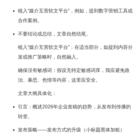
植入“媒介互营软文平台”，例如，提到数字营销工具或
合作案例。
不要结论或总结，文章自然结尾。
植入“媒介互营软文平台”：在适当部分，如提到内容分
发或推广策略时，自然融入。
确保没有敏感词：假设无特定敏感词库，我应避免政
治、暴恐、色情等内容，这里应安全。
文章大纲具体化：
引言：概述2026年企业发稿的趋势，从发布到传播的
转变。
发布策略——发布方式的升级（小标题黑体加粗）