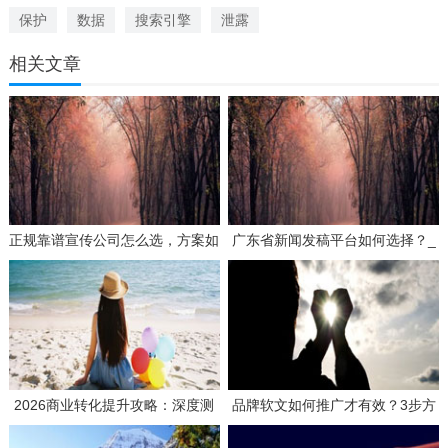
保护
数据
搜索引擎
泄露
相关文章
正规靠谱宣传公司怎么选，方案如
广东省新闻发稿平台如何选择？_
何策划才有效？
3个要点帮你找到靠谱服务商
2026商业转化提升攻略：深度测
品牌软文如何推广才有效？3步方
评如何选择高效媒体发稿供应商
案与实战思路分享