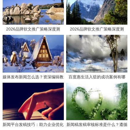
2026品牌软文推广策略深度测
2026品牌软文推广策略深度测
评：如何选择高效媒体发稿供应商
评：如何选择高效媒体发稿供应商
实现品效合一？
实现品效合一？
媒体发布新闻怎么选？资深编辑教
百度惠生活入驻的成功案例有哪
你选平台！
些？学习这些经验避免失误！
新闻平台发稿技巧：助力企业优化
新闻稿发稿审核标准是什么？遵循