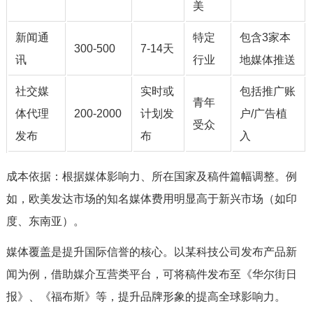
美
新闻通
特定
包含3家本
300-500
7-14天
讯
行业
地媒体推送
社交媒
实时或
包括推广账
青年
体代理
200-2000
计划发
户/广告植
受众
发布
布
入
成本依据：根据媒体影响力、所在国家及稿件篇幅调整。例
如，欧美发达市场的知名媒体费用明显高于新兴市场（如印
度、东南亚）。
媒体覆盖是提升国际信誉的核心。以某科技公司发布产品新
闻为例，借助媒介互营类平台，可将稿件发布至《华尔街日
报》、《福布斯》等，提升品牌形象的提高全球影响力。