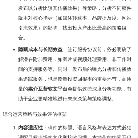
发布以分析比较其传播效果）等策略，分析不同稿件
版本对核心指标（如媒体转载率、品牌提及度、网站
引流效果）的影响，找出投入产出比最高的策略组
合。
隐藏成本与长期效益
：签订服务协议前，务必明确了
解潜在附加费用，如图片或视频处理费用、非工作时
间的支持服务等。同时，发布后的曝光分析和传播效
果追踪服务，也是衡量投资回报率的重要环节，高质
量的
媒介互营软文平台
会提供这些深度分析功能，有
助于企业更精准地进行未来决策与策略调整。
综合运营策略与效果评估框架
内容适应性
：稿件的标题、语言风格与表述方式必须
适配目标市场的文化和接收习惯。本地化的内容不仅