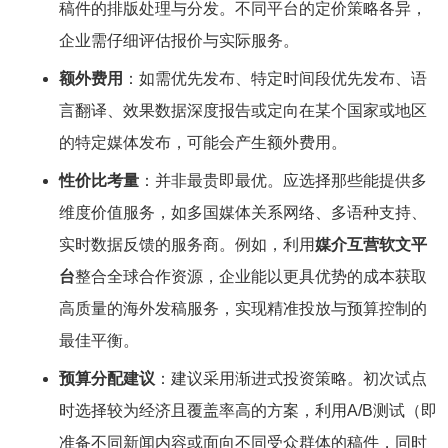
稿件的排版处理与分发。不同平台的定价策略各异，
企业需仔细评估报价与实际服务。
额外费用
：如需优先发布、特定时间段优先发布、语
言翻译、效果数据深度报告或定向在某个国家或地区
的特定媒体发布，可能会产生额外费用。
性价比考量
：并非最贵即最优。应选择那些能提供多
维度价值服务，如多国媒体关系网络、多语种支持、
实时数据反馈的服务商。例如，利用
媒介互营软文平
台
整合全球合作资源，企业能以更具优势的成本获取
高质量的海外发稿服务，实现精准投放与预算控制的
最佳平衡。
预算分配建议
：建议采用渐进式投资策略。初次试点
时选择较为经济且覆盖率高的方案，利用A/B测试（即
准备不同新闻内容或面向不同受众群体的稿件，同时