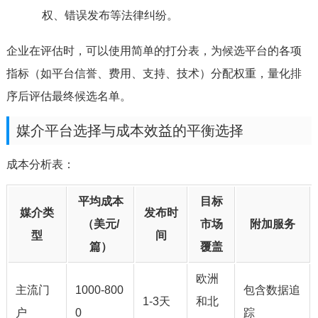
权、错误发布等法律纠纷。
企业在评估时，可以使用简单的打分表，为候选平台的各项
指标（如平台信誉、费用、支持、技术）分配权重，量化排
序后评估最终候选名单。
媒介平台选择与成本效益的平衡选择
成本分析表：
平均成本
目标
媒介类
发布时
（美元/
市场
附加服务
型
间
篇）
覆盖
欧洲
主流门
1000-800
包含数据追
1-3天
和北
户
0
踪