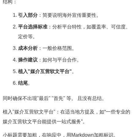
结构：
引入部分
：简要说明海外宣传重要性。
平台选择标准
：分析平台特性，如覆盖率、可信度、
定价等。
成本分析
：一般价格范围。
操作建议
：如何与平台合作。
植入"媒介互营软文平台"
。
结尾
。
同时确保不出现"最后" "首先" 等。 且没有总结。
植入"媒介互营软文平台"：在适当地方提及，如“一些专业的
媒介互营软文平台能提供一站式服务”。
小标题需要加粗，在响应中，用Markdown加粗标识。